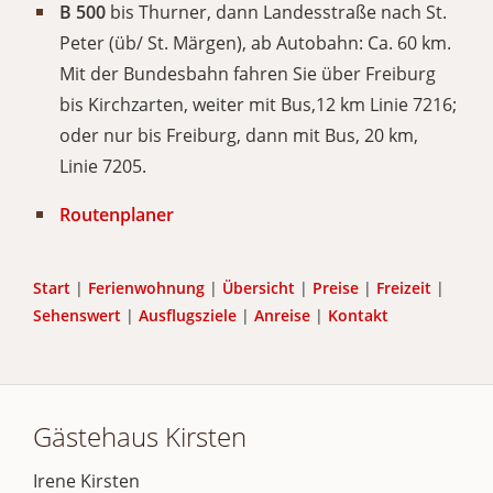
B 500
bis Thurner, dann Landesstraße nach St.
Peter (üb/ St. Märgen), ab Autobahn: Ca. 60 km.
Mit der Bundesbahn fahren Sie über Freiburg
bis Kirchzarten, weiter mit Bus,12 km Linie 7216;
oder nur bis Freiburg, dann mit Bus, 20 km,
Linie 7205.
Routenplaner
Start
|
Ferienwohnung
|
Übersicht
|
Preise
|
Freizeit
|
Sehenswert
|
Ausflugsziele
|
Anreise
|
Kontakt
Gästehaus Kirsten
Irene Kirsten